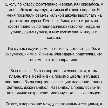
школу по классу фортепиано и вокал. Как оказалось, у
меня абсолютны слух, и сильный голос сопрано. И
меня посылали от музыкальной школы выступать на
разные конкурсы. Петь я любила, а вот играть на
фортепиано было периодически каторгой, когда на
улице друзья гуляют, а мне нужно учить этюды и
сонаты.
Но музыка научила меня тонко чувствовать себя, и
окружающий мир. Я очень благодарна родителям, что
они меня в это направили.
Всю жизнь я была спортивным человеком, в том
плане, что в моей жизни, помимо школы и музыки
постоянно были спортивные секции: плавание, танцы,
фитнесс, даже гандбол. Из гандбола пришлось уйти,
по причине сохранения моих музыкальных пальцев.
Также, в перерывах между спортивными секциями, я