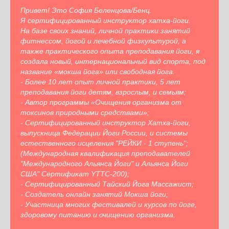
Привет! Это София Беленцова/Бенц.
Я сертифицированный инструктор хатха-йоги.
На базе своих знаний, личной практики занятий
фитнессом, йогой и лечебной физкультурой, а
также практического опыта преподавания йоги, я
создала новый, интернациональный вид спорта, под
название «мокша йога» или свободная йога.
- Более 10 лет опыт личной практики, 5 лет
преподавания йоги детям, взрослым, и семьям;
- Автор программы «Очищения организма от
токсинов природными средствами»;
- Сертифицированный инструктор Хатха-йоги,
выпускница Федерации Йоги России, и системы
естественного исцеления "РЕЙКИ - 1 ступень";
(Международная квалификация преподавателей
"Международного Альянса Йоги" и Альянса Йоги
США" Сертификат YTTC-200);
- Сертифицированный Тайский Йога Массажист;
- Создатель онлайн занятий Мокша йоги;
- Участница многих фестивалей и курсов по йоге,
здоровому питанию и очищению организма.