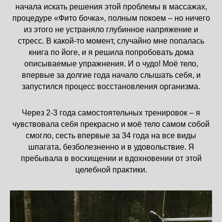
начала искать решения этой проблемы в массажах,
процедуре «Фито бочка», полным покоем – но ничего
из этого не устраняло глубинное напряжение и
стресс. В какой-то момент, случайно мне попалась
книга по йоге, и я решила попробовать дома
описываемые упражнения. И о чудо! Моё тело,
впервые за долгие года начало слышать себя, и
запустился процесс восстановления организма.
Через 2-3 года самостоятельных тренировок – я
чувствовала себя прекрасно и моё тело самом собой
смогло, сесть впервые за 34 года на все виды
шпагата, безболезненно и в удовольствие. Я
пребывала в восхищении и вдохновении от этой
целебной практики.