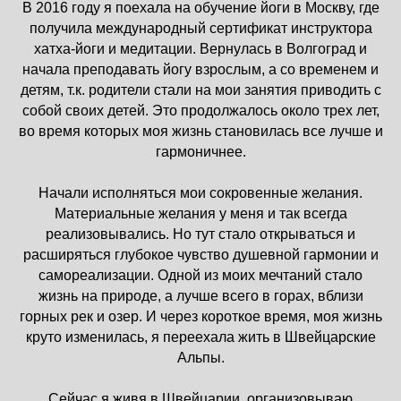
В 2016 году я поехала на обучение йоги в Москву, где
получила международный сертификат инструктора
хатха-йоги и медитации. Вернулась в Волгоград и
начала преподавать йогу взрослым, а со временем и
детям, т.к. родители стали на мои занятия приводить с
собой своих детей. Это продолжалось около трех лет,
во время которых моя жизнь становилась все лучше и
гармоничнее.
Начали исполняться мои сокровенные желания.
Материальные желания у меня и так всегда
реализовывались. Но тут стало открываться и
расширяться глубокое чувство душевной гармонии и
самореализации. Одной из моих мечтаний стало
жизнь на природе, а лучше всего в горах, вблизи
горных рек и озер. И через короткое время, моя жизнь
круто изменилась, я переехала жить в Швейцарские
Альпы.
Сейчас я живя в Швейцарии, организовываю